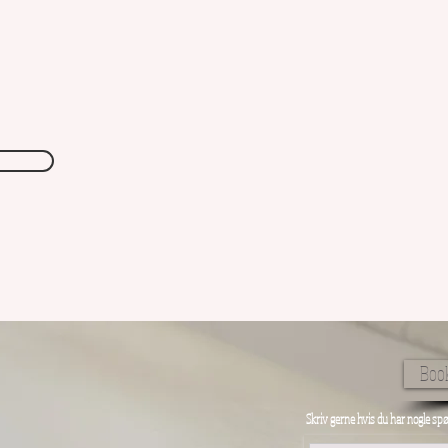
Book
Skriv gerne hvis du har nogle spø