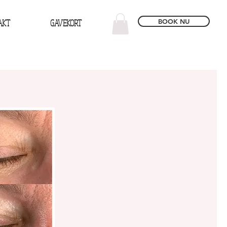
AKT
GAVEKORT
BOOK NU