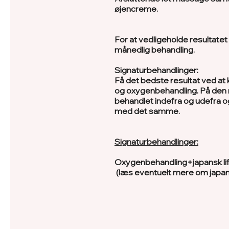
øjencreme.
For at vedligeholde resultatet
månedlig
behandling.
Signaturbehandlinger:
Få det bedste resultat ved at 
og oxygenbehandling. På den 
behandlet indefra og udefra og
med det samme.
Signaturbehandlinger:
Oxygenbehandling+japansk lifi
(læs eventuelt mere om japans