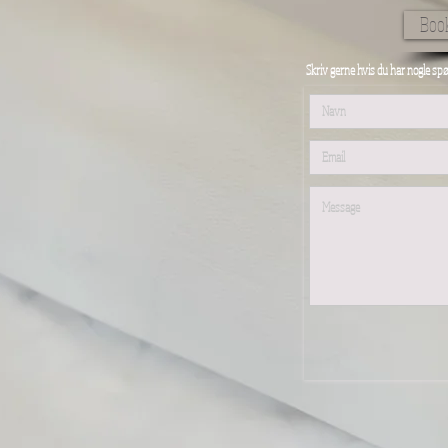
Book
Skriv gerne hvis du har nogle spø