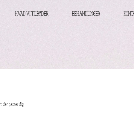
HVAD VI TILBYDER
BEHANDLINGER
KONT
t, der passer dig