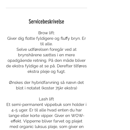
Servicebeskrivelse
Brow lift:
Giver dig flotte fyldigere og fluffy bryn. Er
til alle.
Selve udførelsen foregår ved at
brynshårene sættes i en mere
opadgående retning. På den måde bliver
de ekstra fyldige at se på. Derefter tilføres
ekstra pleje og fugt.
Ønskes der hybridfarvning så nævn det
blot i notatet (koster 75kr ekstra)
Lash lift
Et semi-permanent vippebuk som holder i
4-5 uger. Er til alle hvad enten du har
lange eller korte vipper. Giver en WOW-
effekt. Vipperne bliver farvet og plejet
med organic luksus pleje, som giver en