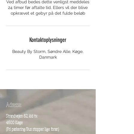
Ved afbud bedes dette venligst meddeles
24 timer før aftalte tid. Ellers vil der blive
opkrævet et gebyr på det fulde beløb
Kontaktoplysninger
Beauty By Storm, Søndre Alle, Køge,
Danmark
Adresse:
Strandvejen 62, kld tv.
4600 Køge
(Fri parkering/
Bus stopper lige foran)