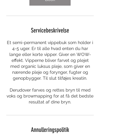
Servicebeskrivelse
Et semi-permanent vippebuk som holder i
4-5 uger. Er til alle hvad enten du har
lange eller korte vipper. Giver en WOW-
effekt. Vipperne bliver farvet og plejet
med organic luksus pleje, som giver en
nærende pleje og forynger, fugter og
genopbygger. Til slut tilføjes kreatin.
Derudover farves og rettes bryn til med
voks og browmapping for at få det bedste
resultat af dine bryn.
Annulleringspolitik